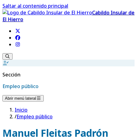
Saltar al contenido principal
Cabildo Insular de
El Hierro
Sección
Empleo público
Abrir menú lateral
Inicio
/
Empleo público
Manuel Fleitas Padrón