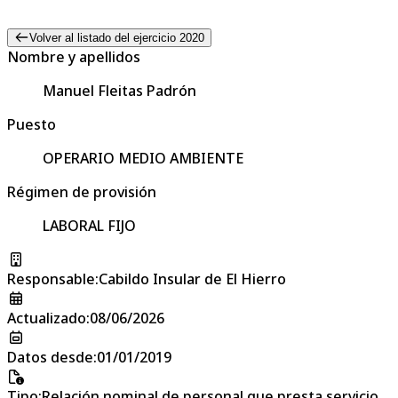
Volver al listado del ejercicio 2020
Nombre y apellidos
Manuel Fleitas Padrón
Puesto
OPERARIO MEDIO AMBIENTE
Régimen de provisión
LABORAL FIJO
Responsable
:
Cabildo Insular de El Hierro
Actualizado
:
08/06/2026
Datos desde
:
01/01/2019
Tipo
:
Relación nominal de personal que presta servicio