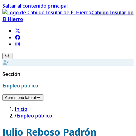
Saltar al contenido principal
Cabildo Insular de
El Hierro
Sección
Empleo público
Abrir menú lateral
Inicio
/
Empleo público
Julio Reboso Padrón