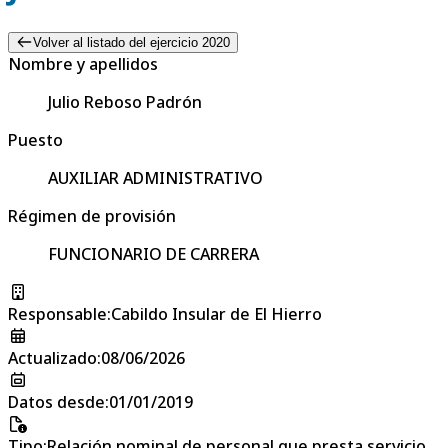
Volver al listado del ejercicio 2020
Nombre y apellidos
Julio Reboso Padrón
Puesto
AUXILIAR ADMINISTRATIVO
Régimen de provisión
FUNCIONARIO DE CARRERA
Responsable
:
Cabildo Insular de El Hierro
Actualizado
:
08/06/2026
Datos desde
:
01/01/2019
Tipo
:
Relación nominal de personal que presta servicio