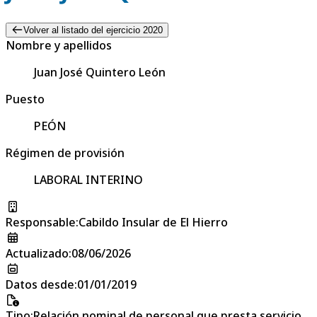
Volver al listado del ejercicio 2020
Nombre y apellidos
Juan José Quintero León
Puesto
PEÓN
Régimen de provisión
LABORAL INTERINO
Responsable
:
Cabildo Insular de El Hierro
Actualizado
:
08/06/2026
Datos desde
:
01/01/2019
Tipo
:
Relación nominal de personal que presta servicio