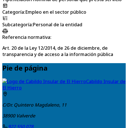
Categoría
:
Empleo en el sector público
Subcategoría
:
Personal de la entidad
Referencia normativa:
Art. 20 de la Ley 12/2014, de 26 de diciembre, de
transparencia y de acceso a la información pública
Pie de página
Cabildo Insular de
El Hierro
C/Dr. Quintero Magdaleno, 11
38900
Valverde
922 550 078