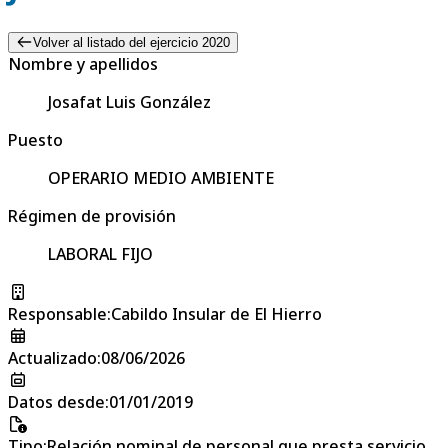
Volver al listado del ejercicio 2020
Nombre y apellidos
Josafat Luis González
Puesto
OPERARIO MEDIO AMBIENTE
Régimen de provisión
LABORAL FIJO
Responsable
:
Cabildo Insular de El Hierro
Actualizado
:
08/06/2026
Datos desde
:
01/01/2019
Tipo
:
Relación nominal de personal que presta servicio