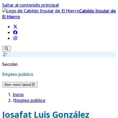
Saltar al contenido principal
Cabildo Insular de
El Hierro
Sección
Empleo público
Abrir menú lateral
Inicio
/
Empleo público
Josafat Luis González