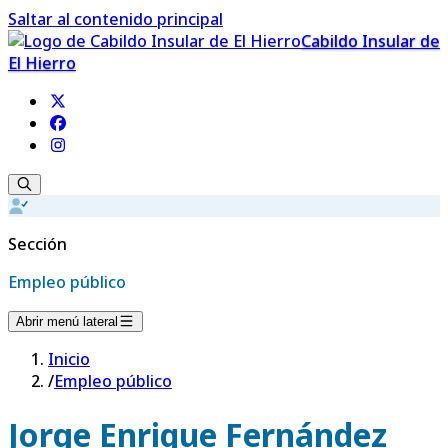
Saltar al contenido principal
Cabildo Insular de
El Hierro
Sección
Empleo público
Abrir menú lateral
Inicio
/
Empleo público
Jorge Enrique Fernández