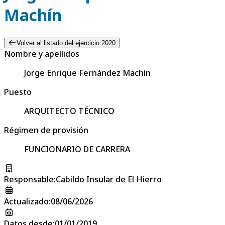
Machín
Volver al listado del ejercicio 2020
Nombre y apellidos
Jorge Enrique Fernández Machín
Puesto
ARQUITECTO TÉCNICO
Régimen de provisión
FUNCIONARIO DE CARRERA
Responsable
:
Cabildo Insular de El Hierro
Actualizado
:
08/06/2026
Datos desde
:
01/01/2019