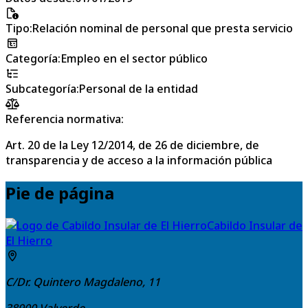
Tipo
:
Relación nominal de personal que presta servicio
Categoría
:
Empleo en el sector público
Subcategoría
:
Personal de la entidad
Referencia normativa:
Art. 20 de la Ley 12/2014, de 26 de diciembre, de
transparencia y de acceso a la información pública
Pie de página
Cabildo Insular de
El Hierro
C/Dr. Quintero Magdaleno, 11
38900
Valverde