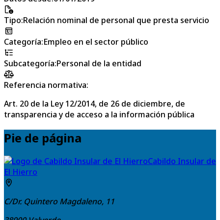
Tipo
:
Relación nominal de personal que presta servicio
Categoría
:
Empleo en el sector público
Subcategoría
:
Personal de la entidad
Referencia normativa:
Art. 20 de la Ley 12/2014, de 26 de diciembre, de
transparencia y de acceso a la información pública
Pie de página
Cabildo Insular de
El Hierro
C/Dr. Quintero Magdaleno, 11
38900
Valverde