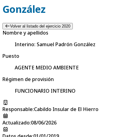
González
Volver al listado del ejercicio 2020
Nombre y apellidos
Interino: Samuel Padrón González
Puesto
AGENTE MEDIO AMBIENTE
Régimen de provisión
FUNCIONARIO INTERINO
Responsable
:
Cabildo Insular de El Hierro
Actualizado
:
08/06/2026
Datos desde
:
01/01/2019