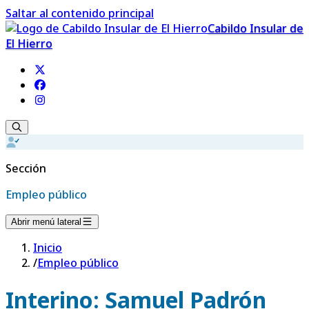
Saltar al contenido principal
Cabildo Insular de
El Hierro
Sección
Empleo público
Abrir menú lateral
Inicio
/
Empleo público
Interino: Samuel Padrón