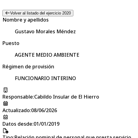
Volver al listado del ejercicio 2020
Nombre y apellidos
Gustavo Morales Méndez
Puesto
AGENTE MEDIO AMBIENTE
Régimen de provisión
FUNCIONARIO INTERINO
Responsable
:
Cabildo Insular de El Hierro
Actualizado
:
08/06/2026
Datos desde
:
01/01/2019
Tipo
:
Relación nominal de personal que presta servicio