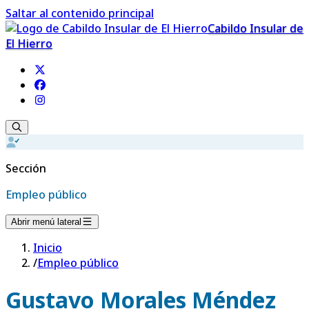
Saltar al contenido principal
Cabildo Insular de
El Hierro
Sección
Empleo público
Abrir menú lateral
Inicio
/
Empleo público
Gustavo Morales Méndez