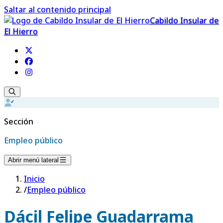
Saltar al contenido principal
Cabildo Insular de
El Hierro
Sección
Empleo público
Abrir menú lateral
Inicio
/
Empleo público
Dácil Felipe Guadarrama