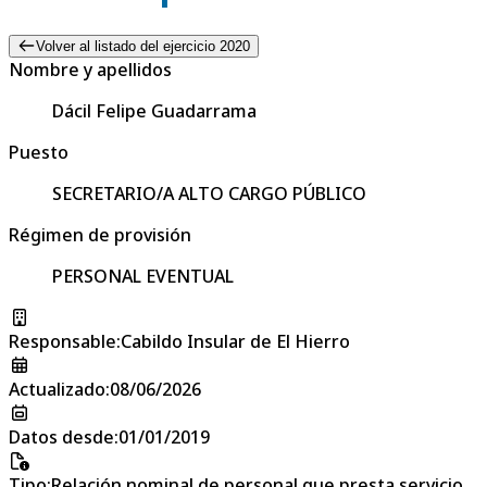
Volver al listado del ejercicio 2020
Nombre y apellidos
Dácil Felipe Guadarrama
Puesto
SECRETARIO/A ALTO CARGO PÚBLICO
Régimen de provisión
PERSONAL EVENTUAL
Responsable
:
Cabildo Insular de El Hierro
Actualizado
:
08/06/2026
Datos desde
:
01/01/2019
Tipo
:
Relación nominal de personal que presta servicio