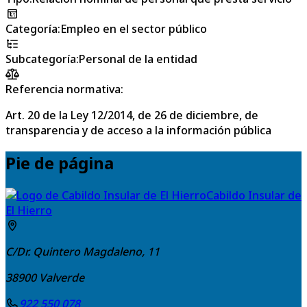
Categoría
:
Empleo en el sector público
Subcategoría
:
Personal de la entidad
Referencia normativa:
Art. 20 de la Ley 12/2014, de 26 de diciembre, de
transparencia y de acceso a la información pública
Pie de página
Cabildo Insular de
El Hierro
C/Dr. Quintero Magdaleno, 11
38900
Valverde
922 550 078