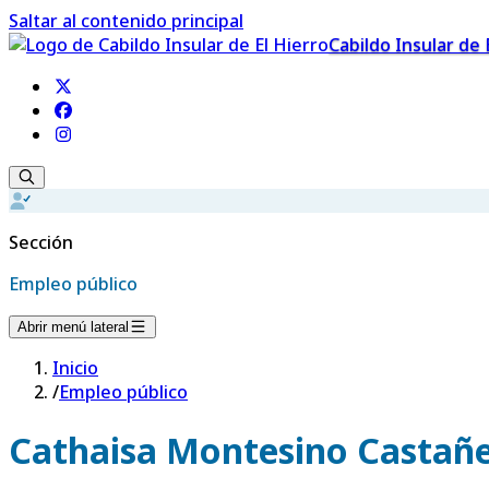
Saltar al contenido principal
Cabildo Insular de 
Sección
Empleo público
Abrir menú lateral
Inicio
/
Empleo público
Cathaisa Montesino Castañ