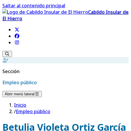
Saltar al contenido principal
Cabildo Insular de
El Hierro
Sección
Empleo público
Abrir menú lateral
Inicio
/
Empleo público
Betulia Violeta Ortiz García