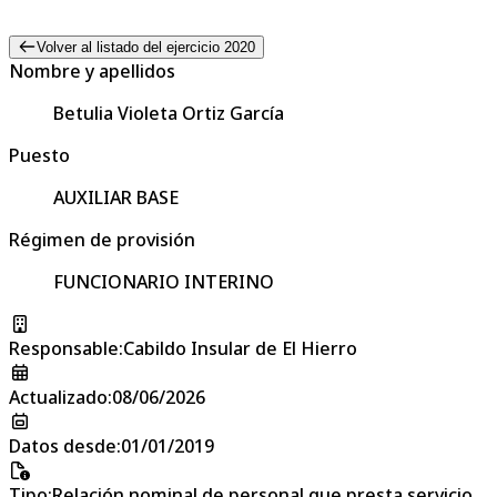
Volver al listado del ejercicio 2020
Nombre y apellidos
Betulia Violeta Ortiz García
Puesto
AUXILIAR BASE
Régimen de provisión
FUNCIONARIO INTERINO
Responsable
:
Cabildo Insular de El Hierro
Actualizado
:
08/06/2026
Datos desde
:
01/01/2019
Tipo
:
Relación nominal de personal que presta servicio