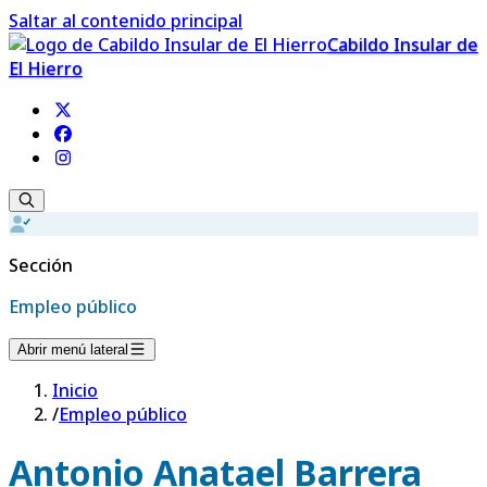
Saltar al contenido principal
Cabildo Insular de
El Hierro
Sección
Empleo público
Abrir menú lateral
Inicio
/
Empleo público
Antonio Anatael Barrera