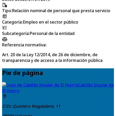
Tipo
:
Relación nominal de personal que presta servicio
Categoría
:
Empleo en el sector público
Subcategoría
:
Personal de la entidad
Referencia normativa:
Art. 20 de la Ley 12/2014, de 26 de diciembre, de
transparencia y de acceso a la información pública
Pie de página
Cabildo Insular de
El Hierro
C/Dr. Quintero Magdaleno, 11
38900
Valverde