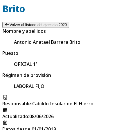
Brito
Volver al listado del ejercicio 2020
Nombre y apellidos
Antonio Anatael Barrera Brito
Puesto
OFICIAL 1ª
Régimen de provisión
LABORAL FIJO
Responsable
:
Cabildo Insular de El Hierro
Actualizado
:
08/06/2026
Datos desde
:
01/01/2019