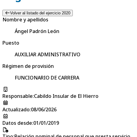
Volver al listado del ejercicio 2020
Nombre y apellidos
Ángel Padrón León
Puesto
AUXILIAR ADMINISTRATIVO
Régimen de provisión
FUNCIONARIO DE CARRERA
Responsable
:
Cabildo Insular de El Hierro
Actualizado
:
08/06/2026
Datos desde
:
01/01/2019
Tipo
:
Relación nominal de personal que presta servicio