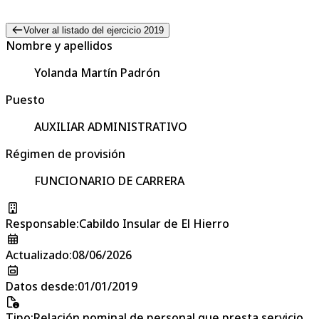
Volver al listado del ejercicio 2019
Nombre y apellidos
Yolanda Martín Padrón
Puesto
AUXILIAR ADMINISTRATIVO
Régimen de provisión
FUNCIONARIO DE CARRERA
Responsable
:
Cabildo Insular de El Hierro
Actualizado
:
08/06/2026
Datos desde
:
01/01/2019
Tipo
:
Relación nominal de personal que presta servicio