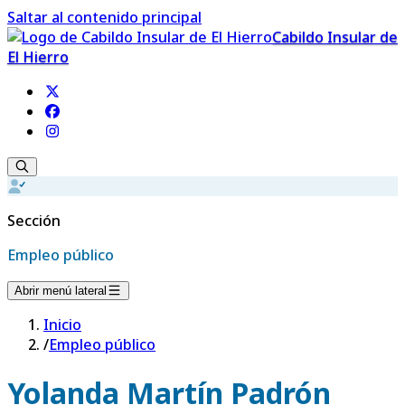
Saltar al contenido principal
Cabildo Insular de
El Hierro
Sección
Empleo público
Abrir menú lateral
Inicio
/
Empleo público
Yolanda Martín Padrón