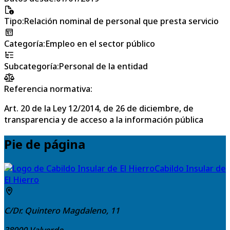
Tipo
:
Relación nominal de personal que presta servicio
Categoría
:
Empleo en el sector público
Subcategoría
:
Personal de la entidad
Referencia normativa:
Art. 20 de la Ley 12/2014, de 26 de diciembre, de
transparencia y de acceso a la información pública
Pie de página
Cabildo Insular de
El Hierro
C/Dr. Quintero Magdaleno, 11
38900
Valverde