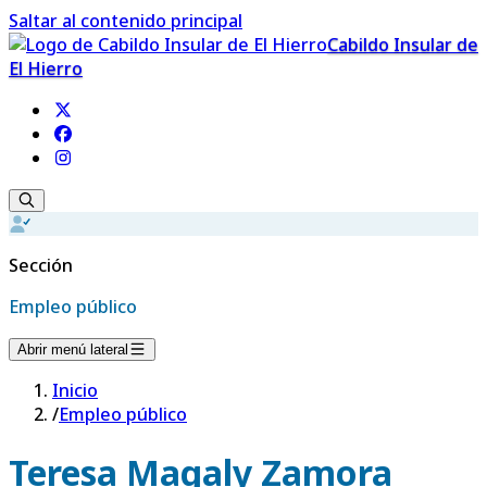
Saltar al contenido principal
Cabildo Insular de
El Hierro
Sección
Empleo público
Abrir menú lateral
Inicio
/
Empleo público
Teresa Magaly Zamora