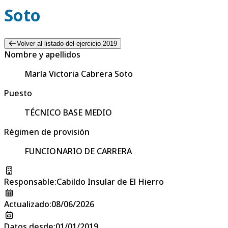
Soto
Volver al listado del ejercicio 2019
Nombre y apellidos
María Victoria Cabrera Soto
Puesto
TÉCNICO BASE MEDIO
Régimen de provisión
FUNCIONARIO DE CARRERA
Responsable
:
Cabildo Insular de El Hierro
Actualizado
:
08/06/2026
Datos desde
:
01/01/2019