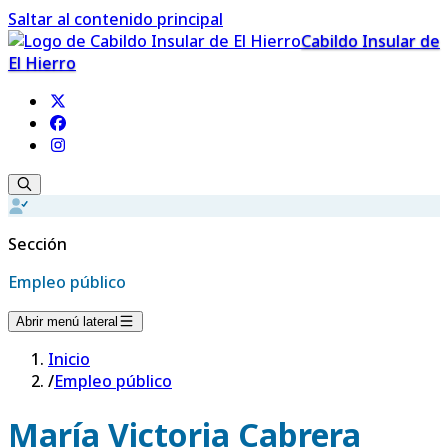
Saltar al contenido principal
Cabildo Insular de
El Hierro
Sección
Empleo público
Abrir menú lateral
Inicio
/
Empleo público
María Victoria Cabrera