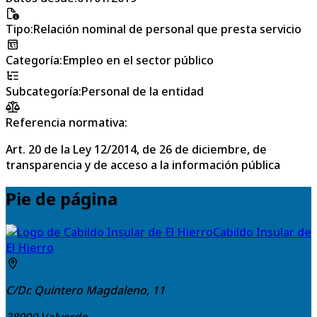
Tipo
:
Relación nominal de personal que presta servicio
Categoría
:
Empleo en el sector público
Subcategoría
:
Personal de la entidad
Referencia normativa:
Art. 20 de la Ley 12/2014, de 26 de diciembre, de
transparencia y de acceso a la información pública
Pie de página
Cabildo Insular de
El Hierro
C/Dr. Quintero Magdaleno, 11
38900
Valverde