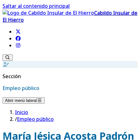
Saltar al contenido principal
Cabildo Insular de
El Hierro
Sección
Empleo público
Abrir menú lateral
Inicio
/
Empleo público
María Jésica Acosta Padrón