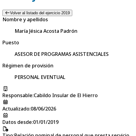
Volver al listado del ejercicio 2019
Nombre y apellidos
María Jésica Acosta Padrón
Puesto
ASESOR DE PROGRAMAS ASISTENCIALES
Régimen de provisión
PERSONAL EVENTUAL
Responsable
:
Cabildo Insular de El Hierro
Actualizado
:
08/06/2026
Datos desde
:
01/01/2019
Tipo
:
Relación nominal de personal que presta servicio