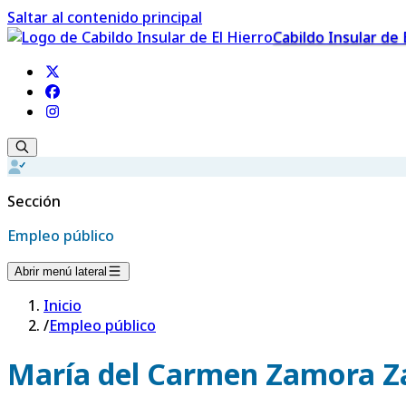
Saltar al contenido principal
Cabildo Insular de 
Sección
Empleo público
Abrir menú lateral
Inicio
/
Empleo público
María del Carmen Zamora 