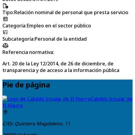
Tipo
:
Relación nominal de personal que presta servicio
Categoría
:
Empleo en el sector público
Subcategoría
:
Personal de la entidad
Referencia normativa:
Art. 20 de la Ley 12/2014, de 26 de diciembre, de
transparencia y de acceso a la información pública
Pie de página
Cabildo Insular de
El Hierro
C/Dr. Quintero Magdaleno, 11
38900
Valverde