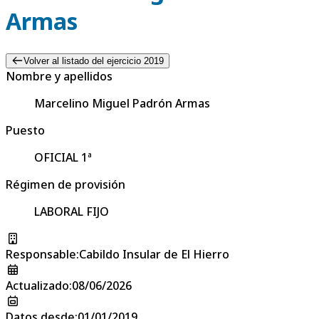
Armas
Volver al listado del ejercicio 2019
Nombre y apellidos
Marcelino Miguel Padrón Armas
Puesto
OFICIAL 1ª
Régimen de provisión
LABORAL FIJO
Responsable
:
Cabildo Insular de El Hierro
Actualizado
:
08/06/2026
Datos desde
:
01/01/2019