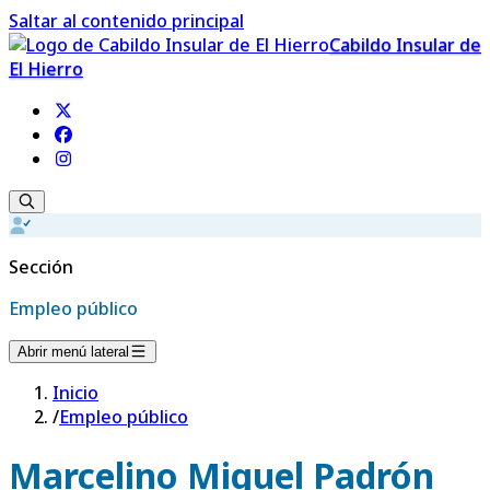
Saltar al contenido principal
Cabildo Insular de
El Hierro
Sección
Empleo público
Abrir menú lateral
Inicio
/
Empleo público
Marcelino Miguel Padrón