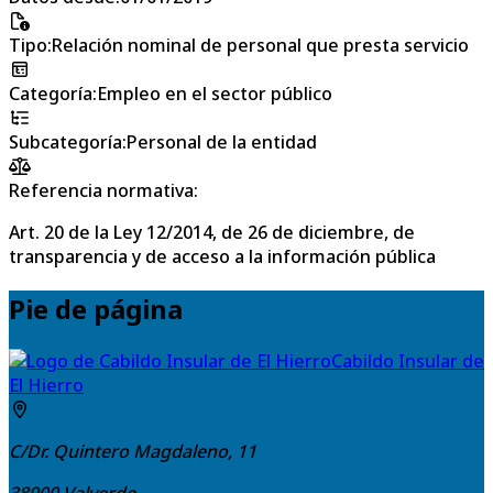
Tipo
:
Relación nominal de personal que presta servicio
Categoría
:
Empleo en el sector público
Subcategoría
:
Personal de la entidad
Referencia normativa:
Art. 20 de la Ley 12/2014, de 26 de diciembre, de
transparencia y de acceso a la información pública
Pie de página
Cabildo Insular de
El Hierro
C/Dr. Quintero Magdaleno, 11
38900
Valverde