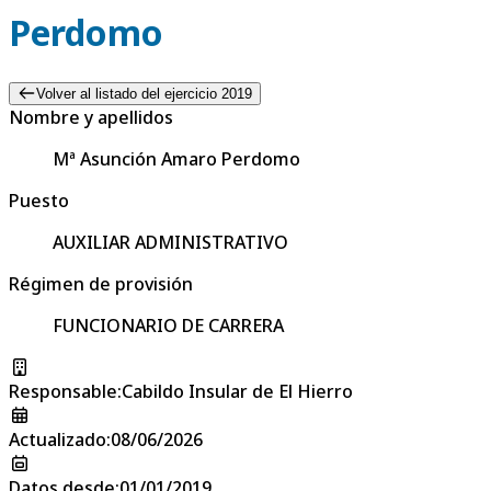
Perdomo
Volver al listado del ejercicio 2019
Nombre y apellidos
Mª Asunción Amaro Perdomo
Puesto
AUXILIAR ADMINISTRATIVO
Régimen de provisión
FUNCIONARIO DE CARRERA
Responsable
:
Cabildo Insular de El Hierro
Actualizado
:
08/06/2026
Datos desde
:
01/01/2019