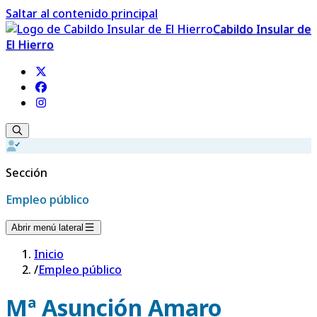
Saltar al contenido principal
Cabildo Insular de
El Hierro
Sección
Empleo público
Abrir menú lateral
Inicio
/
Empleo público
Mª Asunción Amaro