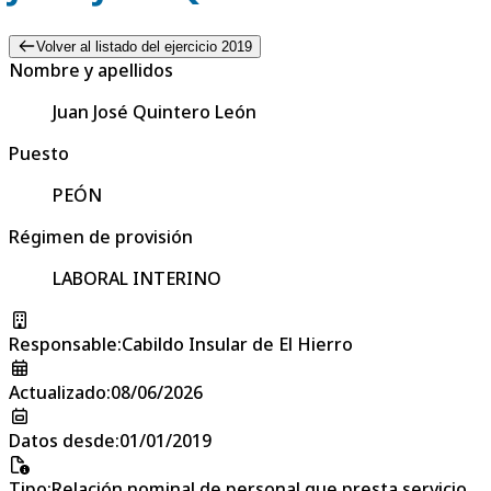
Volver al listado del ejercicio 2019
Nombre y apellidos
Juan José Quintero León
Puesto
PEÓN
Régimen de provisión
LABORAL INTERINO
Responsable
:
Cabildo Insular de El Hierro
Actualizado
:
08/06/2026
Datos desde
:
01/01/2019
Tipo
:
Relación nominal de personal que presta servicio