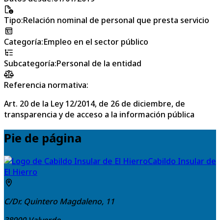
Tipo
:
Relación nominal de personal que presta servicio
Categoría
:
Empleo en el sector público
Subcategoría
:
Personal de la entidad
Referencia normativa:
Art. 20 de la Ley 12/2014, de 26 de diciembre, de
transparencia y de acceso a la información pública
Pie de página
Cabildo Insular de
El Hierro
C/Dr. Quintero Magdaleno, 11
38900
Valverde