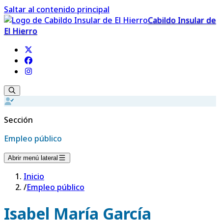
Saltar al contenido principal
Cabildo Insular de
El Hierro
Sección
Empleo público
Abrir menú lateral
Inicio
/
Empleo público
Isabel María García