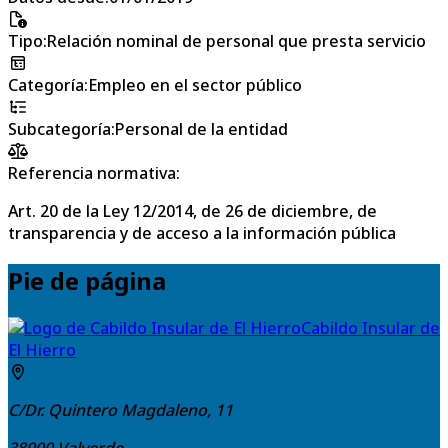
Tipo
:
Relación nominal de personal que presta servicio
Categoría
:
Empleo en el sector público
Subcategoría
:
Personal de la entidad
Referencia normativa:
Art. 20 de la Ley 12/2014, de 26 de diciembre, de
transparencia y de acceso a la información pública
Pie de página
Cabildo Insular de
El Hierro
C/Dr. Quintero Magdaleno, 11
38900
Valverde