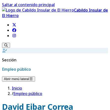
Saltar al contenido principal
Cabildo Insular de
El Hierro
Sección
Empleo público
Abrir menú lateral
Inicio
/
Empleo público
David Eibar Correa