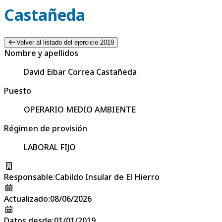
Castañeda
Volver al listado del ejercicio 2019
Nombre y apellidos
David Eibar Correa Castañeda
Puesto
OPERARIO MEDIO AMBIENTE
Régimen de provisión
LABORAL FIJO
Responsable
:
Cabildo Insular de El Hierro
Actualizado
:
08/06/2026
Datos desde
:
01/01/2019