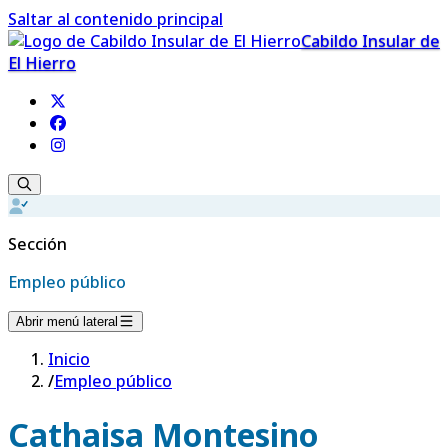
Saltar al contenido principal
Cabildo Insular de
El Hierro
Sección
Empleo público
Abrir menú lateral
Inicio
/
Empleo público
Cathaisa Montesino