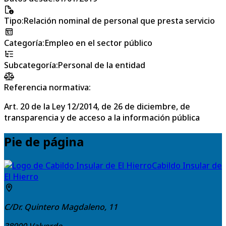
Tipo
:
Relación nominal de personal que presta servicio
Categoría
:
Empleo en el sector público
Subcategoría
:
Personal de la entidad
Referencia normativa:
Art. 20 de la Ley 12/2014, de 26 de diciembre, de
transparencia y de acceso a la información pública
Pie de página
Cabildo Insular de
El Hierro
C/Dr. Quintero Magdaleno, 11
38900
Valverde