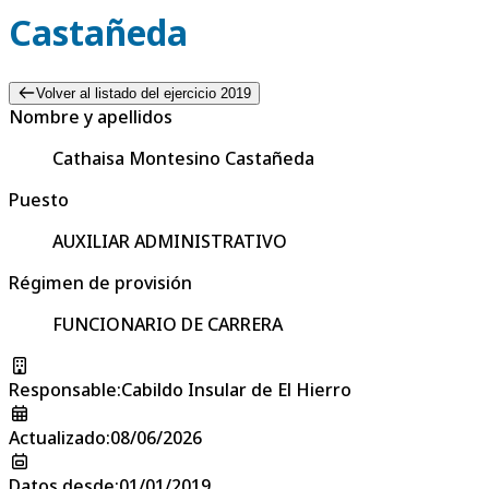
Castañeda
Volver al listado del ejercicio 2019
Nombre y apellidos
Cathaisa Montesino Castañeda
Puesto
AUXILIAR ADMINISTRATIVO
Régimen de provisión
FUNCIONARIO DE CARRERA
Responsable
:
Cabildo Insular de El Hierro
Actualizado
:
08/06/2026
Datos desde
:
01/01/2019