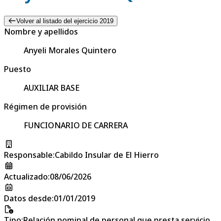
Volver al listado del ejercicio 2019
Nombre y apellidos
Anyeli Morales Quintero
Puesto
AUXILIAR BASE
Régimen de provisión
FUNCIONARIO DE CARRERA
Responsable
:
Cabildo Insular de El Hierro
Actualizado
:
08/06/2026
Datos desde
:
01/01/2019
Tipo
:
Relación nominal de personal que presta servicio