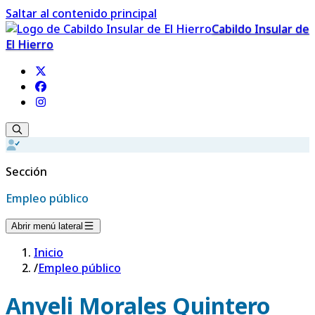
Saltar al contenido principal
Cabildo Insular de
El Hierro
Sección
Empleo público
Abrir menú lateral
Inicio
/
Empleo público
Anyeli Morales Quintero