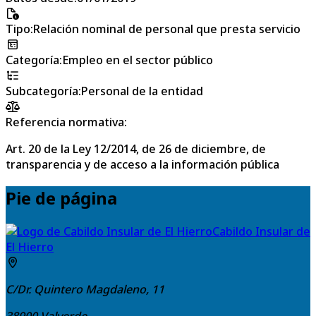
Tipo
:
Relación nominal de personal que presta servicio
Categoría
:
Empleo en el sector público
Subcategoría
:
Personal de la entidad
Referencia normativa:
Art. 20 de la Ley 12/2014, de 26 de diciembre, de
transparencia y de acceso a la información pública
Pie de página
Cabildo Insular de
El Hierro
C/Dr. Quintero Magdaleno, 11
38900
Valverde