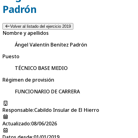
Padrón
Volver al listado del ejercicio 2019
Nombre y apellidos
Ángel Valentín Benítez Padrón
Puesto
TÉCNICO BASE MEDIO
Régimen de provisión
FUNCIONARIO DE CARRERA
Responsable
:
Cabildo Insular de El Hierro
Actualizado
:
08/06/2026
Datos desde
:
01/01/2019