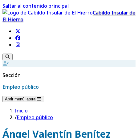
Saltar al contenido principal
Cabildo Insular de
El Hierro
Sección
Empleo público
Abrir menú lateral
Inicio
/
Empleo público
Ángel Valentín Benítez