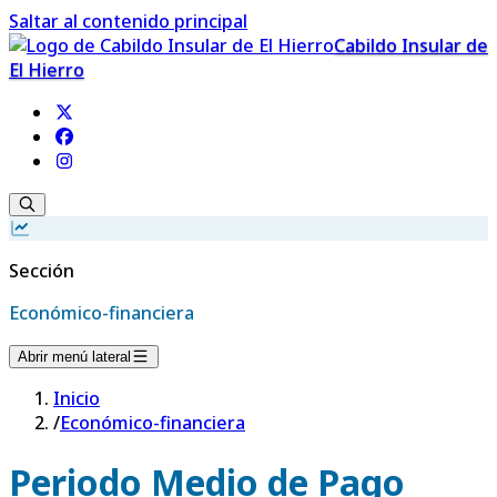
Saltar al contenido principal
Cabildo Insular de
El Hierro
Sección
Económico-financiera
Abrir menú lateral
Inicio
/
Económico-financiera
Periodo Medio de Pago