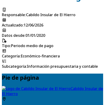
Responsable
:
Cabildo Insular de El Hierro
Actualizado
:
12/06/2026
Datos desde
:
01/01/2020
Tipo
:
Periodo medio de pago
Categoría
:
Económico-financiera
Subcategoría
:
Información presupuestaria y contable
Pie de página
Cabildo Insular de
El Hierro