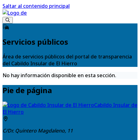
Saltar al contenido principal
Servicios públicos
Área de servicios públicos del portal de transparencia
del Cabildo Insular de El Hierro
No hay información disponible en esta sección.
Pie de página
Cabildo Insular de
El Hierro
C/Dr. Quintero Magdaleno, 11