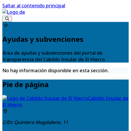
Saltar al contenido principal
Ayudas y subvenciones
Área de ayudas y subvenciones del portal de
transparencia del Cabildo Insular de El Hierro
No hay información disponible en esta sección.
Pie de página
Cabildo Insular de
El Hierro
C/Dr. Quintero Magdaleno, 11